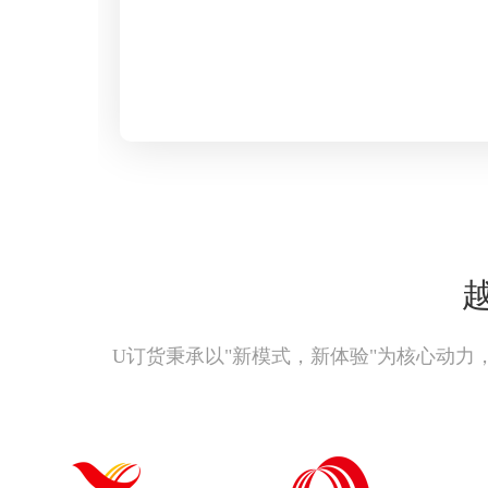
U订货秉承以"新模式，新体验"为核心动