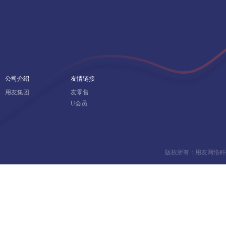
公司介绍
友情链接
用友集团
友零售
U会员
版权所有：用友网络科技股